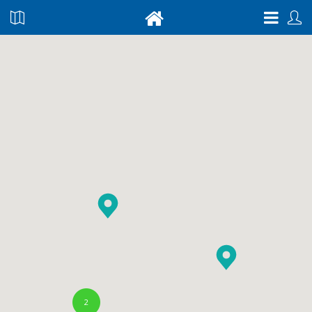
$ 0
2