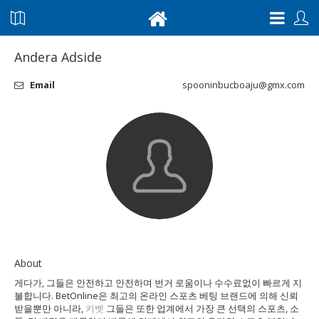
Andera Adside
Email
spooninbucboaju@gmx.com
About
게다가, 그들은 안전하고 안전하며 번거 로움이나 수수료없이 빠르게 지
불합니다. BetOnline은 최고의 온라인 스포츠 베팅 브랜드에 의해 신뢰
받을뿐만 아니라,
키벳
그들은 또한 업계에서 가장 큰 선택의 스포츠, 소