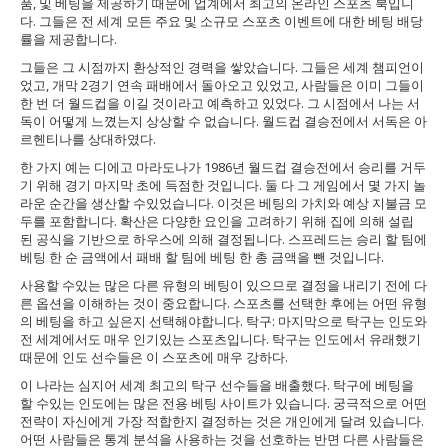
품, 및 베팅을 제공하기 때문에 업계에서 최고의 온라인 스포츠 북입니
다. 그들은 전 세계 모든 주요 및 소규모 스포츠 이벤트에 대한 베팅 배당
률을 제공합니다.
그들은 그 시점까지 환상적인 경력을 쌓았습니다. 그들은 세계 챔피언이
었고, 개막 2경기 연속 패배에서 돌아오고 있었고, 사람들은 이미 그들이
한 번 더 월드컵을 이길 것이라고 예측하고 있었다. 그 시점에서 나는 서
독이 어떻게 느꼈는지 상상할 수 없습니다. 월드컵 결승전에서 서독은 아
르헨티나를 상대하였다.
한 가지 예는 디에고 마라도나가 1986년 월드컵 결승전에서 승리를 거두
기 위해 경기 마지막 초에 득점한 것입니다. 둘 다 그 게임에서 몇 가지 놀
라운 순간을 생산할 수있었습니다. 이것은 베팅의 가치와 예상 지불금 모
두를 포함합니다. 확산은 다양한 요인을 고려하기 위해 집에 의해 설립
된 공식을 기반으로 하우스에 의해 결정됩니다. 스프레드는 승리 할 팀에
베팅 한 순 금액에서 패배 할 팀에 베팅 한 총 금액을 뺀 것입니다.
사용할 수있는 많은 다른 유형의 베팅이 있으므로 결정을 내리기 전에 다
른 옵션을 이해하는 것이 중요합니다. 스포츠를 선택한 후에는 어떤 유형
의 베팅을 하고 싶은지 선택해야합니다. 탁구: 마지막으로 탁구는 인도와
전 세계에서도 매우 인기있는 스포츠입니다. 탁구는 인도에서 유래했기
때문에 인도 선수들은 이 스포츠에 매우 강하다.
이 나라는 심지어 세계 최고의 탁구 선수들을 배출했다. 탁구에 베팅을
할 수있는 인도에는 많은 전용 베팅 사이트가 있습니다. 궁극적으로 어떤
전략이 자신에게 가장 적합한지 결정하는 것은 개인에게 달려 있습니다.
어떤 사람들은 통계 분석을 사용하는 것을 선호하는 반면 다른 사람들은